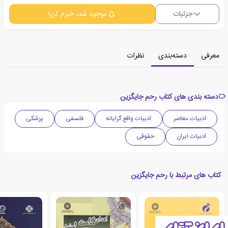
جزئیات
موجود شد، خبرم کن!
معرفی
دسته‌بندی
نظرات
دسته بندی های کتاب رحم جایگزین
ادبیات معاصر
ادبیات واقع گرایانه
فلسفی
پزشکی
ادبیات ایران
حقوقی
کتاب های مرتبط با رحم جایگزین