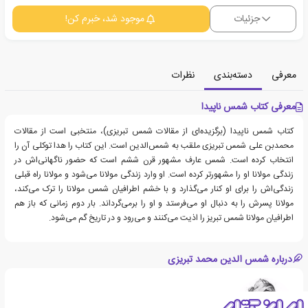
جزئیات
موجود شد، خبرم کن!
معرفی
دسته‌بندی
نظرات
معرفی کتاب شمس ناپیدا
کتاب شمس ناپیدا (برگزیده‌ای از مقالات شمس تبریزی)، منتخبی است از مقالات
محمدبن علی شمس تبریزی ملقب به شمس‌الدین است. این کتاب را هدا توکلی آن را
انتخاب کرده است. شمس عارف مشهور قرن ششم است که حضور ناگهانی‌اش در
زندگی مولانا او را مشهورتر کرده است. او وارد زندگی مولانا می‌شود و مولانا راه قبلی
زندگی‌اش را برای او کنار می‌گذارد و با خشم اطرافیان شمس مولانا را ترک می‌کند،
مولانا پسرش را به دنبال او می‌فرستد و او را برمی‌گرداند. بار دوم زمانی که باز هم
اطرافیان مولانا شمس تبریز را اذیت می‌کنند و می‌رود و در تاریخ گم می‌شود.
درباره شمس الدین محمد تبریزی