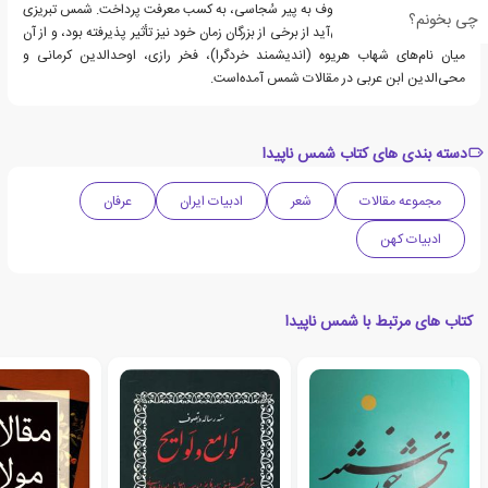
الدین محمد سُجاسی معروف به پیر سُجاسی، به کسب معرفت پرداخت. شمس تبریزی
چی بخونم؟
چنان‌که از مقالات او بر می‌آید از برخی از بزرگان زمان خود نیز تأثیر پذیرفته بود، و از آن
میان نام‌های شهاب هریوه (اندیشمند خردگرا)، فخر رازی، اوحدالدین کرمانی و
محی‌الدین ابن عربی در مقالات شمس آمده‌است.
دسته بندی های کتاب شمس ناپیدا
مجموعه مقالات
شعر
ادبیات ایران
عرفان
ادبیات کهن
کتاب های مرتبط با شمس ناپیدا