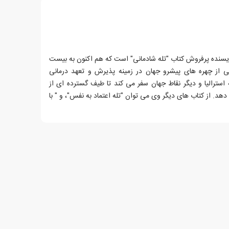
سنده پرفروش کتاب "تله شادمانی" است که هم اکنون به بیست
 از چهره های پیشرو جهان در زمینه پذیرش و تعهد درمانی
به استرالیا و دیگر نقاط جهان سفر می کند تا طیف گسترده ای از
. از کتاب های دیگر وی می توان "تله اعتماد به نفس"، و " با