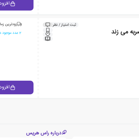
افزود
زودترین زما
ثبت امتیاز / نظر
ربه می زند
2 عدد موجود در انبار ایران کتاب
افزود
درباره راس هریس