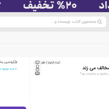
جستجوی کتاب، نویسنده و...
زودترین زما
ثبت امتیاز / نظر
خالف می زند
2 عدد موجود در انبار ایران کتاب
 خشنود و رضایتمند بود؟