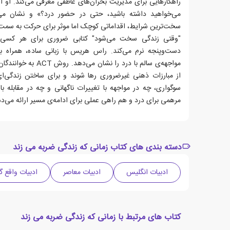
راهکارهایی برای مدیریت بحران‌های عاطفی معرفی می‌کند. او از
می‌خواهید داشته باشید، حتی در حضور درد؟» و نشان می
سخت‌ترین شرایط، اقداماتی کوچک اما موثر برای حرکت به سمت آین
"وقتی زندگی سخت می‌شود" کتابی ضروری برای هر کسی ا
دست‌وپنجه نرم می‌کند. راس هریس با زبانی ساده، همراه ب
مواجهه‌ی سالم با درد را 
از مبارزات ذهنی غیرضروری رها شوند و برای ساختن زندگی‌ای 
سوگواری، چه در مواجهه با تغییرات ناگهانی و چه در مقابله
مرهمی برای درد و هم راهی عملی برای ادامه‌ی مسیر ارائه می‌د
دسته بندی های کتاب زمانی که زندگی ضربه می زند
ادبیات انگلیس
ادبیات معاصر
ادبیات واقع گر
کتاب های مرتبط با زمانی که زندگی ضربه می زند