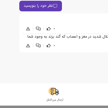
نظر خود را بنویسید
|
|
0
لال شدید در مغز و اعصاب که گند بزند به وجود شما
|
|
0
ارسال بین‌الملل