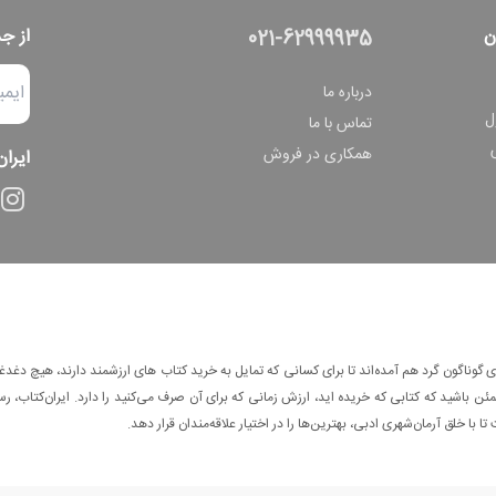
ن
از ج
021-62999935
درباره ما
ل
تماس با ما
همکاری در فروش
ایران
وناگون گرد هم آمده‌اند تا برای کسانی که تمایل به خرید کتاب های ارزشمند دارند، هیچ دغدغه
 باشید که کتابی که خریده اید، ارزش زمانی که برای آن صرف می‌کنید را دارد. ایران‌کتاب، رس
ا با خلق آرمان‌شهری ادبی، بهترین‌ها را در اختیار علاقه‌مندان قرار دهد.