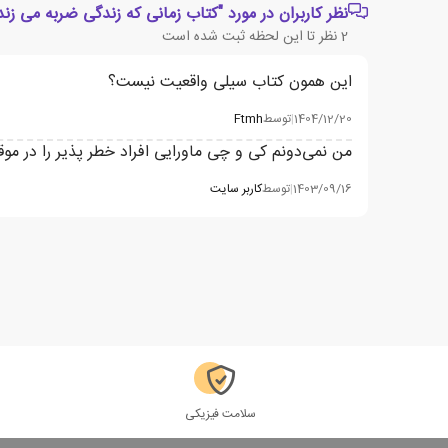
نظر کاربران در مورد "کتاب زمانی که زندگی ضربه می زند
2
نظر تا این لحظه ثبت شده است
این همون کتاب سیلی واقعیت نیست؟
1404/12/20
|
توسط
Ftmh
من نمی‌دونم کی و چی ماورایی افراد خطر پذیر را در مو
1403/09/16
|
توسط
کاربر سایت
سلامت فیزیکی