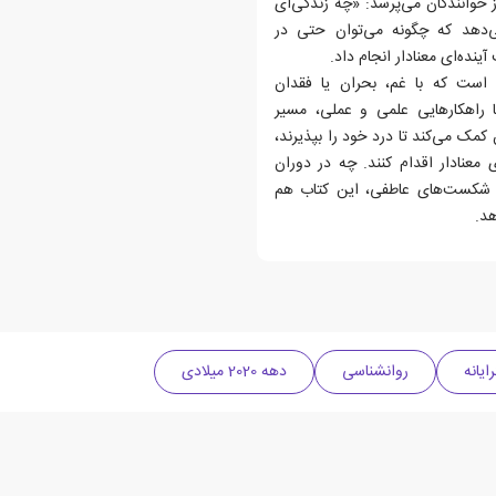
 خوانندگان می‌پرسد: «چه زندگی‌ای
‌دهد که چگونه می‌توان حتی در
ده‌ای معنادار انجام داد.
ست که با غم، بحران یا فقدان
ا راهکارهایی علمی و عملی، مسیر
نشان می‌دهد. روش ACT به خوانندگان کمک می‌کند تا درد خود را بپذیرند،
معنادار اقدام کنند. چه در دوران
 با شکست‌های عاطفی، این کتاب هم
هد.
ایانه
روانشناسی
دهه 2020 میلادی