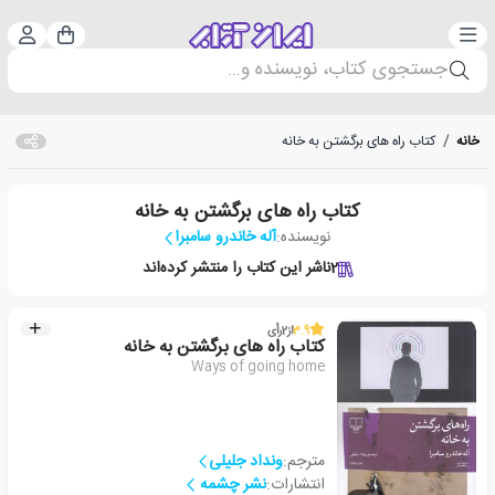
دسته‌بندی
ورود 
سبد خرید
جستجوی کتاب، نویسنده و...
خانه
/
کتاب راه های برگشتن به خانه
کتاب راه های برگشتن به خانه
نویسنده:
آله خاندرو سامبرا
2
ناشر این کتاب را منتشر کرده‌اند
3.9
از
2
رأی
کتاب راه های برگشتن به خانه
Ways of going home
مترجم:
ونداد جلیلی
انتشارات:
نشر چشمه