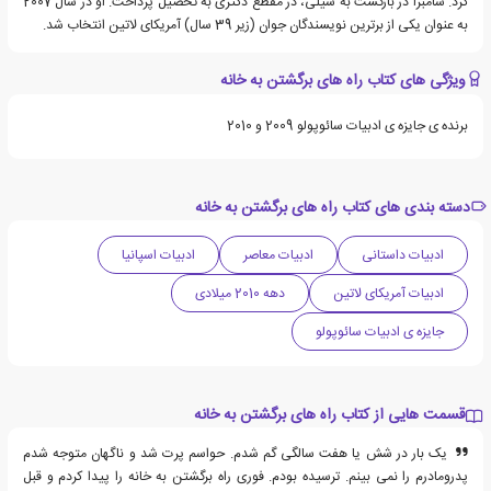
کرد. سامبرا در بازگشت به شیلی، در مقطع دکتری به تحصیل پرداخت. او در سال 2007
به عنوان یکی از برترین نویسندگان جوان (زیر 39 سال) آمریکای لاتین انتخاب شد.
ویژگی های کتاب راه های برگشتن به خانه
برنده ی جایزه ی ادبیات سائوپولو 2009 و 2010
دسته بندی های کتاب راه های برگشتن به خانه
ادبیات داستانی
ادبیات معاصر
ادبیات اسپانیا
ادبیات آمریکای لاتین
دهه 2010 میلادی
جایزه ی ادبیات سائوپولو
قسمت هایی از کتاب راه های برگشتن به خانه
یک بار در شش یا هفت سالگی گم شدم. حواسم پرت شد و ناگهان متوجه شدم
پدرومادرم را نمی بینم. ترسیده بودم. فوری راه برگشتن به خانه را پیدا کردم و قبل