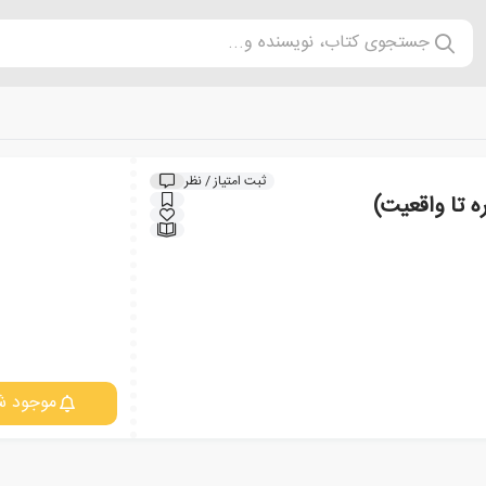
جستجوی کتاب، نویسنده و...
ثبت امتیاز / نظر
ه تا واقعیت)
موجود ش