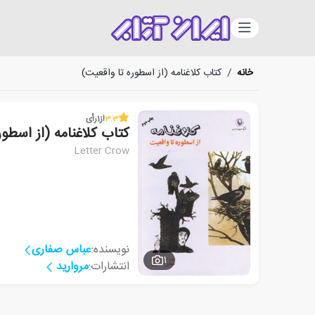
دسته‌بندی
خانه
/
کتاب کلاغنامه (از اسطوره تا واقعیت)
3.3
از
1
رأی
کتاب کلاغنامه (از اسطور
Letter Crow
نویسنده:
عباس صفاری
1
انتشارات:
مروارید