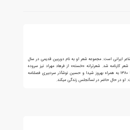
متولد ۱۳۳۰ در یزد) شاعر ایرانی است. مجموعه شعر او به نام دوربین قدیمی در سال
زه شعر کارنامه شد. شعرترانه «خسته» از فرهاد مهراد نیز سروده
صفاری است. او در سالهای ۱۳۷۵ تا ۱۳۸۰ به همراه بهروز شیدا و حسین نوشآذر سردبیری فصلنامه
 او در حال حاضر در لسآنجلس زندگی میکند.