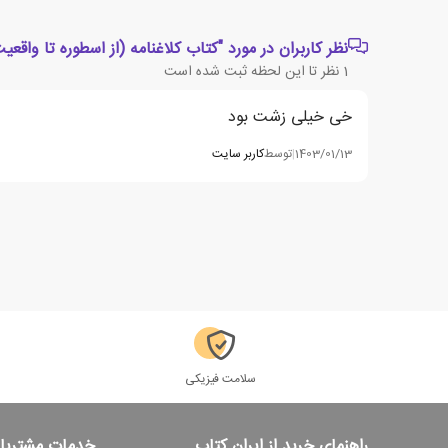
نظر کاربران در مورد "کتاب کلاغنامه (از اسطوره تا واقعیت
1
نظر تا این لحظه ثبت شده است
خی خیلی زشت بود
1403/01/13
|
توسط
کاربر سایت
سلامت فیزیکی
راهنمای خرید از ایران کتاب
خدمات مشتریا