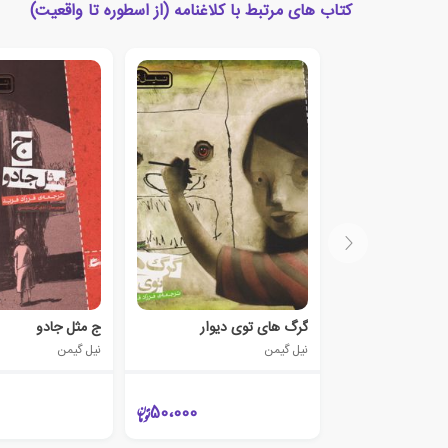
کتاب های مرتبط با کلاغنامه (از اسطوره تا واقعیت)
گرگ های توی دیوار
ج مثل جادو
نیل گیمن
نیل گیمن
50،000