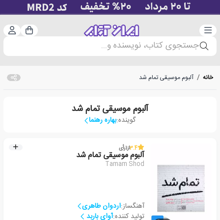
دسته‌بندی
ورود 
سبد خرید
جستجوی کتاب، نویسنده و...
خانه
/
آلبوم موسیقی تمام شد
آلبوم موسیقی تمام شد
گوینده:
بهاره رهنما
3.4
از
1
رأی
آلبوم موسیقی تمام شد
Tamam Shod
آهنگساز:
اردوان طاهری
تولید کننده:
آوای باربد