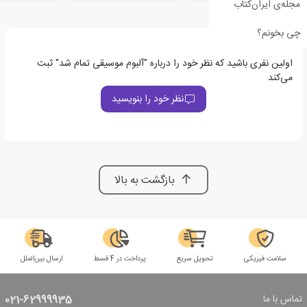
مجله‌ی ایران‌کتاب
چی بخونم؟
اولین نفری باشید که نظر خود را درباره "آلبوم موسیقی تمام شد" ثبت
می‌کند
نظر خود را بنویسید
بازگشت به بالا
سلامت فیزیکی
تحویل سریع
پرداخت در 4 قسط
ارسال بین‌الملل
تماس با ما
021-62999935