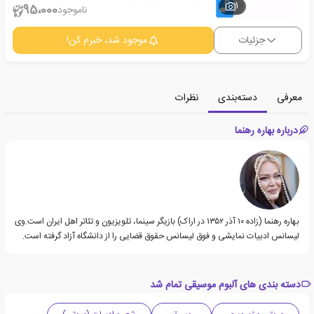
1
95،000
ناموجود
جزئیات
موجود شد، خبرم کن!
معرفی
دسته‌بندی
نظرات
درباره بهاره رهنما
بهاره رهنما (زاده ۱۰ آذر ۱۳۵۲ در اراک) بازیگر سینما، تلویزیون و تئاتر اهل ایران است.وی
لیسانس ادبیات نمایشی و فوق لیسانس حقوق قضایی را از دانشگاه آزاد گرفته است.
دسته بندی های آلبوم موسیقی تمام شد