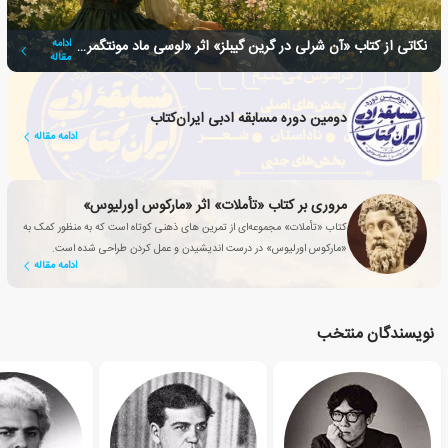
نکاتی از کتاب «آن شرلی در گرین گیبلز» اثر «لوسی ماد مونتگمری»
ادامه
مقاله
دومین دوره مسابقه ادبی ایران‌کتاب
ادامه مقاله
مروری بر کتاب «تأملات» اثر «مارکوس اورلیوس»
کتاب «تأملات» مجموعه‌ای از تمرین های ذهنی کوتاه است که به منظور کمک به
«مارکوس اورلیوس» در درست اندیشیدن و عمل کردن طراحی شده است.
ادامه مقاله
نویسندگان منتخب