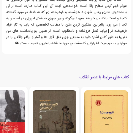
عوام فهم کردن سطح بالا است. خوانندهی ایده آل این کتاب عبارت است از آن
برساختهای نظری یعنی شهروند هوشمند و فرهیخته ای که نه فقط در مورد گذشته
کنجکاو است بلکه می خواهد بفهمد چگونه و چرا جهان به شکل امروزی در آمده و به
کجا | می رود. بنابراین سنگین کردن متن با مطالب تخصصی که باید به کار افراد
فرهیخته تر | بیاید فضل فروشانه و نامطلوب است. از همین رو یادداشت های من
تقریبا به طور کامل اشاره دارد به منابعی چون نقل قول ها و آمار و ارقام واقعی با در
مواردی به مرجعیت اظهاراتی که مشخص مورد مناقشه با مایهی تعجب است.
کتاب های مرتبط با عصر انقلاب