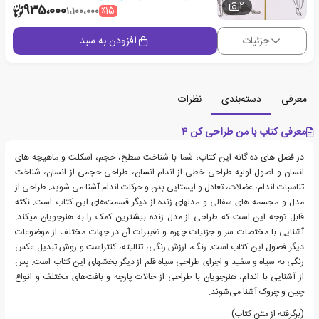
2
935،000
٪15
1،100،000
جزئیات
افزودن به سبد
معرفی
دسته‌بندی
نظرات
معرفی کتاب با من طراحی کن 4
در فصل های ده گانه این کتاب، شما با شناخت سطح، حجم، اسکلت و ماهیچه های
انسان و اصول اولیه طراحی خطی از اندام انسان، طراحی حجمی از انسان، شناخت
تناسبات اندام، عضلات، تعادل و ایستایی بدن و حرکات اندام آشنا می شوید. طراحی از
مدل و مجسمه های سفالی و مدلهای زنده از دیگر قسمت‌های این کتاب است. نکته
قابل توجه این است که طراحی از مدل زنده بیشترین کمک را به هنرجویان میکند.
آشنایی با مختصات سر و جزئیات چهره و تغییرات آن در جهات مختلف از موضوعات
دیگر فصول این کتاب است. رنگ، ارزش رنگی، تنالیته، کنتراست و روش تبدیل عکس
رنگی به سیاه و سفید و اجرای طراحی سیاه قلم از دیگر بخشهای این کتاب است. پس
از آشنایی با اندام، هنرجویان با طراحی از حالات پارچه و بافت‌های مختلف و انواع
چین و چروک آشنا می‌شوند.
(برگرفته از متن کتاب)