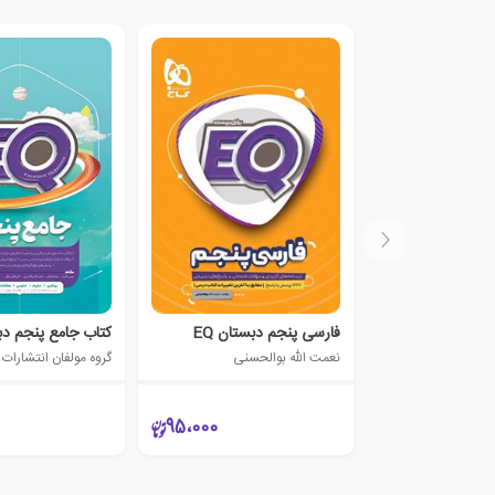
فارسی پنجم دبستان EQ
کتاب جامع پنجم دبس
نعمت الله بوالحسنی
گروه مولفان انتشارات 
95،000