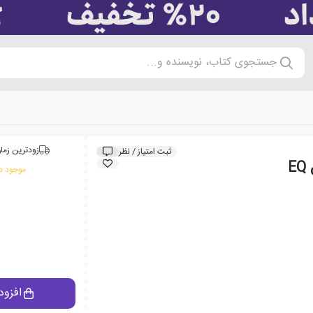
جستجوی کتاب، نویسنده و...
زودترین زمان
ثبت امتیاز / نظر
E
موجود در
افزود