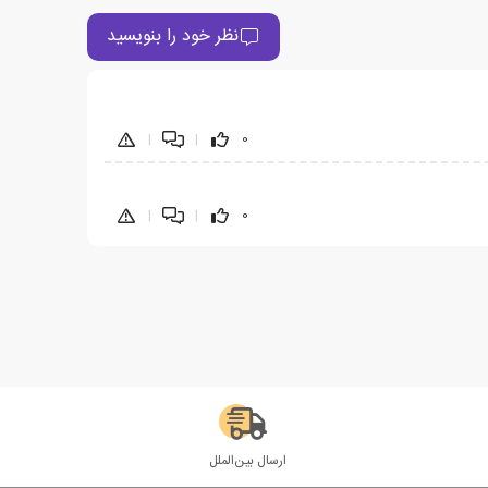
نظر خود را بنویسید
|
|
0
|
|
0
ارسال بین‌الملل