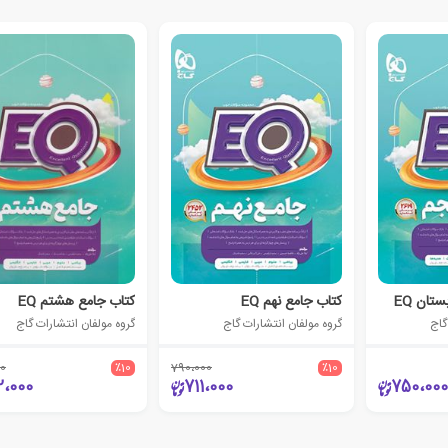
تان EQ
کتاب جامع نهم EQ
کتاب جامع هشتم EQ
گاج
گروه مولفان انتشارات گاج
گروه مولفان انتشارات گاج
0
٪10
790،000
٪10
2،000
711،000
750،000