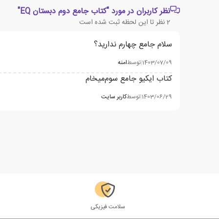
نظر کاربران در مورد "کتاب جامع دوم دبستان EQ"
2
نظر تا این لحظه ثبت شده است
سلام جامع چهارم ندارید؟
1403/07/09
|
توسط
امنه
کتاب ایکیو جامع سوم‌میخام
1403/06/29
|
توسط
کاربر سایت
سلامت فیزیکی