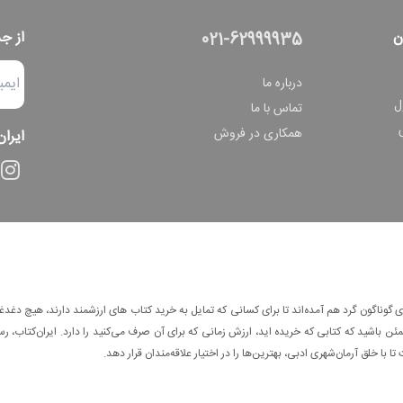
ن
از ج
021-62999935
درباره ما
ل
تماس با ما
همکاری در فروش
ایران
وناگون گرد هم آمده‌اند تا برای کسانی که تمایل به خرید کتاب های ارزشمند دارند، هیچ دغدغه
 باشید که کتابی که خریده اید، ارزش زمانی که برای آن صرف می‌کنید را دارد. ایران‌کتاب، رس
ا با خلق آرمان‌شهری ادبی، بهترین‌ها را در اختیار علاقه‌مندان قرار دهد.