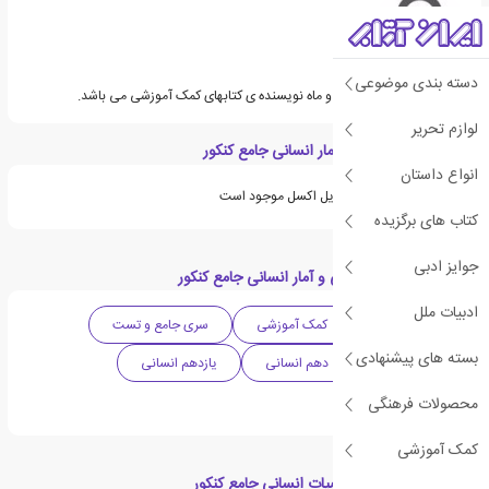
دسته بندی موضوعی
گروه مولفان انتشارات مهر و ماه نویسنده ی کتابهای کمک آموزشی می باشد.
لوازم تحریر
ویژگی های ریاضی و آمار انسانی جامع کنکور
انواع داستان
ویژگی های مورد نیاز در فایل اکسل موجود است
کتاب های برگزیده
جوایز ادبی
دسته بندی های ریاضی و آمار انسانی جامع کنکور
ادبیات ملل
ریاضی و آمار
کمک آموزشی
سری جامع و تست
بسته های پیشنهادی
علوم انسانی
دهم انسانی
یازدهم انسانی
دوازدهم انسانی
محصولات فرهنگی
کمک آموزشی
محصولات مرتبط با ریاضیات انسانی جامع کنکور