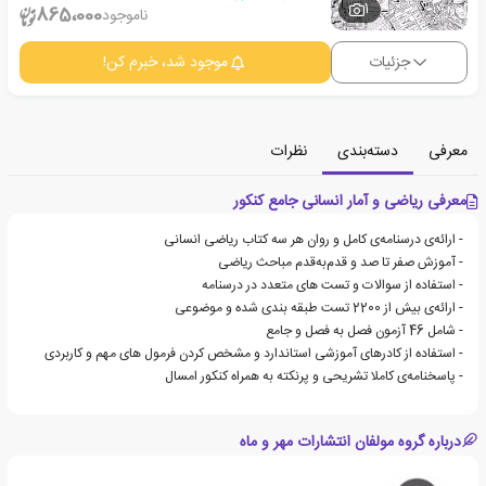
1
865،000
ناموجود
جزئیات
موجود شد، خبرم کن!
معرفی
دسته‌بندی
نظرات
معرفی ریاضی و آمار انسانی جامع کنکور
- ارائه‌ی درسنامه‌ی کامل و روان هر سه کتاب ریاضی انسانی
- آموزش صفر تا صد و قدم‌به‌قدم مباحث ریاضی
- استفاده از سوالات و تست های متعدد در درسنامه
- ارائه‌ی بیش از 2200 تست طبقه بندی شده و موضوعی
- شامل 46 آزمون فصل به فصل و جامع
- استفاده از کادرهای آموزشی استاندارد و مشخص کردن فرمول های مهم و کاربردی
- پاسخنامه‌ی کاملا تشریحی و پر‌نکته به همراه کنکور امسال
درباره گروه مولفان انتشارات مهر و ماه