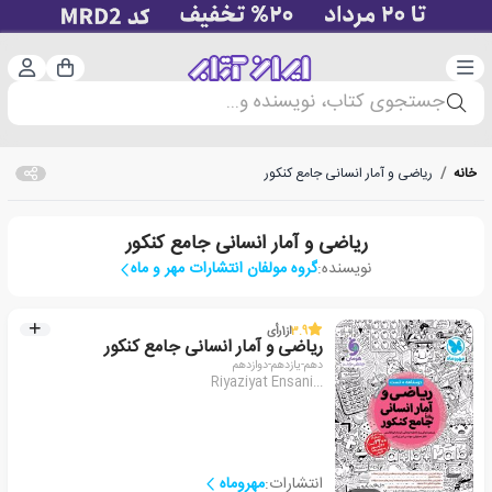
دسته‌بندی
ورود 
سبد خرید
جستجوی کتاب، نویسنده و...
خانه
/
ریاضی و آمار انسانی جامع کنکور
ریاضی و آمار انسانی جامع کنکور
نویسنده:
گروه مولفان انتشارات مهر و ماه
3.9
از
1
رأی
ریاضی و آمار انسانی جامع کنکور
دهم-یازدهم-دوازدهم
Riyaziyat Ensani...
انتشارات:
مهروماه