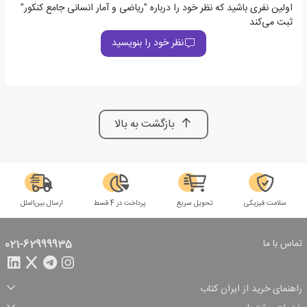
اولین نفری باشید که نظر خود را درباره "ریاضی و آمار انسانی جامع کنکور"
ثبت می‌کند
نظر خود را بنویسید
بازگشت به بالا
سلامت فیزیکی
تحویل سریع
پرداخت در 4 قسط
ارسال بین‌الملل
تماس با ما
021-62999935
راهنمای خرید از ایران کتاب