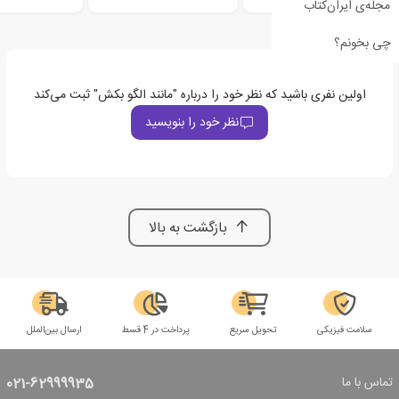
مجله‌ی ایران‌کتاب
چی بخونم؟
اولین نفری باشید که نظر خود را درباره "مانند الگو بکش" ثبت می‌کند
نظر خود را بنویسید
بازگشت به بالا
سلامت فیزیکی
تحویل سریع
پرداخت در 4 قسط
ارسال بین‌الملل
تماس با ما
021-62999935