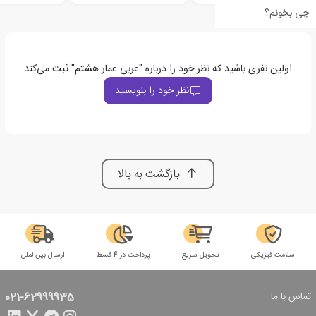
چی بخونم؟
اولین نفری باشید که نظر خود را درباره "عربی عمار هشتم" ثبت می‌کند
نظر خود را بنویسید
بازگشت به بالا
سلامت فیزیکی
تحویل سریع
پرداخت در 4 قسط
ارسال بین‌الملل
تماس با ما
021-62999935