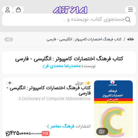
دسته‌بندی
ورود 
سبد خرید
جستجوی کتاب، نویسنده و...
خانه
/
کتاب فرهنگ اختصارات کامپیوتر : انگلیسی - فارسی
کتاب فرهنگ اختصارات کامپیوتر : انگلیسی - فارسی
نویسنده:
محمدرضا محمدی فر
3.1
از
1
رأی
کتاب فرهنگ اختصارات کامپیوتر : انگلیسی -
فارسی
A Dictionary of Computer Abbreviations
انتشارات:
فرهنگ معاصر
1
425،000
٪15
500،000