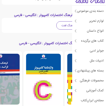
دسته بندی موضوعی
دسته بندی های کتاب فرهنگ اختصارات کامپیوتر : انگلیسی - فارسی
لوازم تحریر
تکنولوژی
فرهنگ لغت
انواع داستان
کتاب های برگزیده
کتاب های مرتبط با فرهنگ اختصارات کامپیوتر : انگلیسی - فارسی
جوایز ادبی
ادبیات ملل
بسته های پیشنهادی
محصولات فرهنگی
کمک آموزشی
مجله‌ی ایران‌کتاب