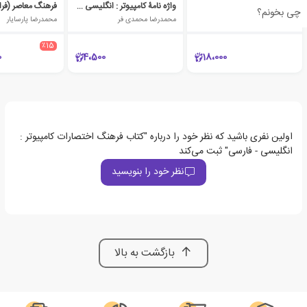
واژه نامه دوسویه کامپیوتر
واژه نامۀ کامپیوتر : انگلیسی فارسی
چی بخونم؟
محمدرضا محمدی فر
محمدرضا محمدی فر
محمدرضا پارسایار
٪15
0
4،500
18،000
اولین نفری باشید که نظر خود را درباره "کتاب فرهنگ اختصارات کامپیوتر :
انگلیسی - فارسی" ثبت می‌کند
نظر خود را بنویسید
بازگشت به بالا