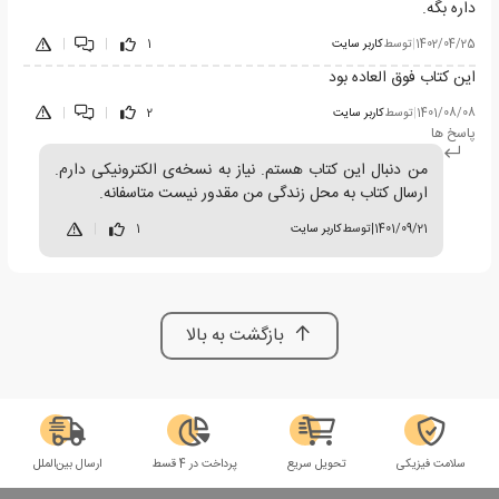
داره بگه.
1402/04/25
|
توسط
کاربر سایت
1
|
|
این کتاب فوق العاده بود
1401/08/08
|
توسط
کاربر سایت
2
|
|
پاسخ ها
من دنبال این کتاب هستم. نیاز به نسخه‌ی الکترونیکی دارم.
ارسال کتاب به محل زندگی من مقدور نیست متاسفانه.
1401/09/21
|
توسط
کاربر سایت
1
|
بازگشت به بالا
سلامت فیزیکی
تحویل سریع
پرداخت در 4 قسط
ارسال بین‌الملل