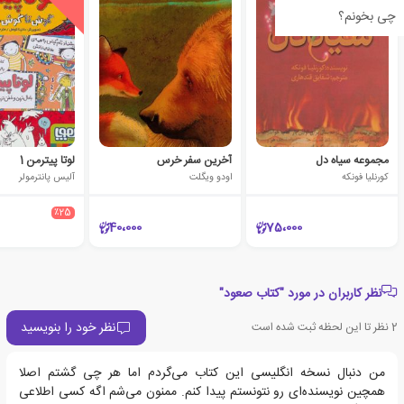
چی بخونم؟
مجموعه سیاه دل
آخرین سفر خرس
لوتا پیترمن 1
کورنلیا فونکه
اودو ویگلت
آلیس پانترمولر
٪25
40،000
75،000
نظر کاربران در مورد "کتاب صعود"
نظر خود را بنویسید
2
نظر تا این لحظه ثبت شده است
من دنبال نسخه انگلیسی این کتاب می‌گردم اما هر چی گشتم اصلا
همچین نویسنده‌ای رو نتونستم پیدا کنم. ممنون می‌شم اگه کسی اطلاعی