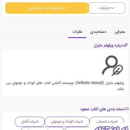
جزئیات
موجود شد، خبرم کن!
معرفی
دسته‌بندی
نظرات
درباره ویلهلم مایزل
ویلهلم مایزل (Wilhelm Meisel) نویسنده آلمانی کتاب های کودک و نوجوان می
باشد.
دسته بندی های کتاب صعود
ادبیات داستانی
ادبیات کودک و نوجوان
ادبیات آلمان