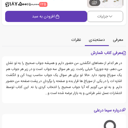
1
187،500
٪25
250،000
جزئیات
افزودن به سبد
معرفی
دسته‌بندی
نظرات
معرفی کتاب شمارش
در هر کدام از معماهای انگشتی من حضور دارم و همیشه جواب صحیح را به تو نشان
می دهم، چه جوری؟ خیلی راحت. زیر هر سوال سه جواب است و در زیر هر جواب هم
یک سوراخ وجود دارد. حالا تو برای هر سوال یک جواب مناسب پیدا کن و انگشت
اشاره ات را در یکی از سوراخ ها قرار بده و صفحه را برگردان در پشت صفحه من حضور
دارم. و به تو می گویم که آیا جواب صحیح را انتخاب کردی یا نه. این کتاب توسط
انتشارات عسل نشر طراحی و به بازار عرضه شده است و...
درباره سیما درعلی