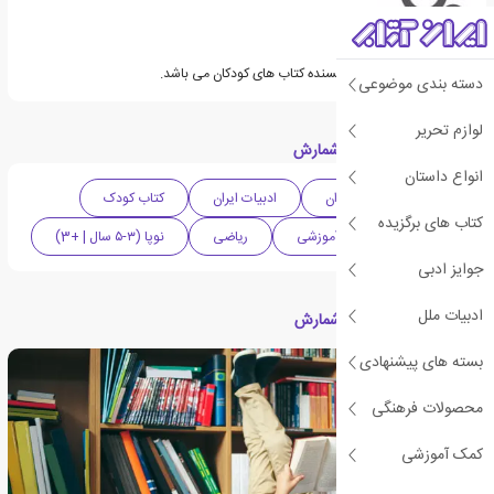
سیما دورعلی مترجم و نویسنده کتاب های کودکان می باشد.
دسته بندی موضوعی
لوازم تحریر
دسته بندی های کتاب شمارش
انواع داستان
ادبیات کودک و نوجوان
ادبیات ایران
کتاب کودک
کتاب های برگزیده
کتاب مصور
آموزشی
ریاضی
نوپا (۳-۵ سال | +3)
جوایز ادبی
ادبیات ملل
مقالات مرتبط با کتاب شمارش
بسته های پیشنهادی
محصولات فرهنگی
کمک آموزشی