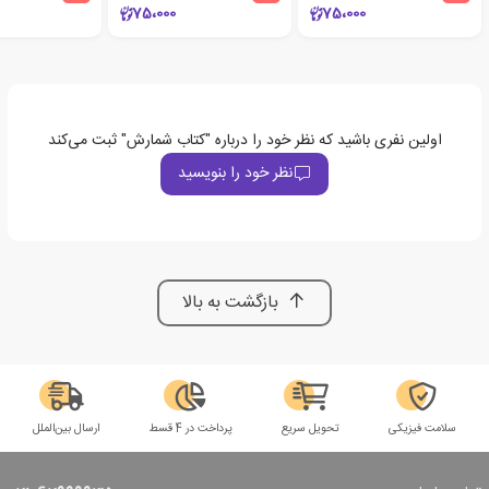
75،000
75،000
اولین نفری باشید که نظر خود را درباره "کتاب شمارش" ثبت می‌کند
نظر خود را بنویسید
بازگشت به بالا
سلامت فیزیکی
تحویل سریع
پرداخت در 4 قسط
ارسال بین‌الملل