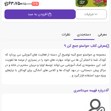
2
63،750
٪25
85،000
جزئیات
افزودن به سبد
معرفی
دسته‌بندی
نظرات
معرفی کتاب حواستو جمع کن 9
مجموعه ی حواستو جمع کنبه توضیح آن دسته از فعالیت های آموزشی می پردازد که
کودک شما با انجام آن ها می تواند مهارت های خود را در بسیاری از عرصه ها تقویت
کند. این مجموعه ی کمک آموزشی می تواند توسط اولیا و مربیان محترم در خانه و در
مراکز پیش دبستانی، در مهد کودک ها و کلاس های آمادگی برای کودکان با نیازهای
ویژه مورد استفاده قرار گیرد و...
درباره فهیمه سیدناصری