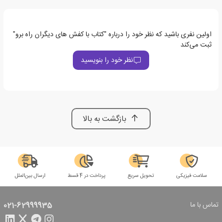
اولین نفری باشید که نظر خود را درباره "کتاب با کفش های دیگران راه برو"
ثبت می‌کند
نظر خود را بنویسید
بازگشت به بالا
سلامت فیزیکی
تحویل سریع
پرداخت در 4 قسط
ارسال بین‌الملل
تماس با ما
021-62999935