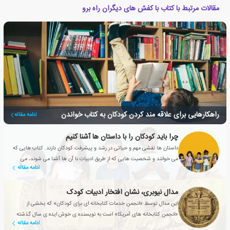
مقالات مرتبط با کتاب با کفش های دیگران راه برو
راهکارهایی برای علاقه مند کردن کودکان به کتاب خواندن
ادامه مقاله
چرا باید کودکان را با داستان ها آشنا کنیم
داستان ها نقشی مهم و حیاتی در رشد و پیشرفت کودکان دارند. کتاب هایی که
می خوانند و شخصیت هایی که از طریق ادبیات با آن ها آشنا می شوند، می
ادامه مقاله
توانند به دوستانشان تبدیل شوند.
مدال نیوبری، نشان افتخار ادبیات کودک
این مدال توسط «انجمن خدمات کتابخانه ای برای کودکان» که بخشی از
«انجمن کتابخانه های آمریکا» است به نویسنده ی خوش ایده ی سال گذشته
ادامه مقاله
اعطا می شود