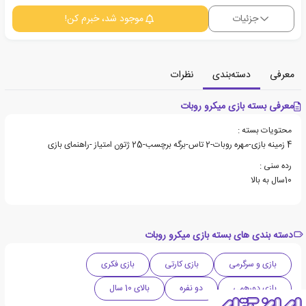
جزئیات
موجود شد، خبرم کن!
معرفی
دسته‌بندی
نظرات
معرفی بسته بازی میکرو روبات
محتویات بسته :
4 زمینه بازی-مهره روبات-2 تاس-برگه برچسب-25 ژتون امتیاز -راهنمای بازی
رده سنی :
10سال به بالا
دسته بندی های بسته بازی میکرو روبات
بازی و سرگرمی
بازی کارتی
بازی فکری
بازی دورهمی
دو نفره
بالای 10 سال