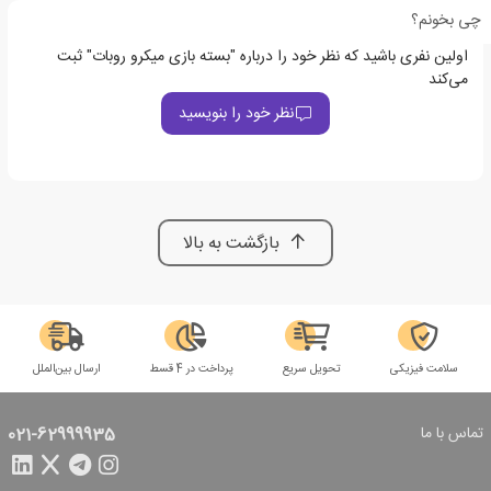
چی بخونم؟
اولین نفری باشید که نظر خود را درباره "بسته بازی میکرو روبات" ثبت
می‌کند
نظر خود را بنویسید
بازگشت به بالا
سلامت فیزیکی
تحویل سریع
پرداخت در 4 قسط
ارسال بین‌الملل
تماس با ما
021-62999935