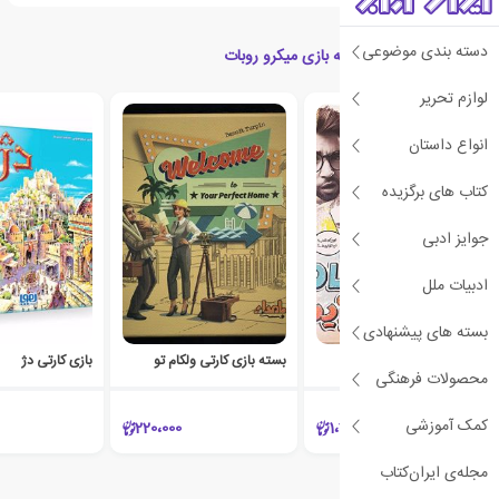
دسته بندی موضوعی
محصولات مرتبط با بسته بازی میکرو روبات
لوازم تحریر
انواع داستان
کتاب های برگزیده
جوایز ادبی
ادبیات ملل
بسته های پیشنهادی
بازی پیکولوژیست
بسته بازی کارتی ولکام تو
بازی کارتی دژ
محصولات فرهنگی
کمک آموزشی
220،000
1،210،000
مجله‌ی ایران‌کتاب