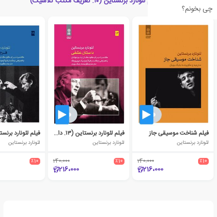
محصولات مرتبط با فیلم لئونارد برنستاین (۱۰. تعریف مکتب کلاسیک)
چی بخونم؟
فیلم شناخت موسیقی جاز
فیلم لئونارد برنستاین (۱۳. داستان عشقی)
لئونارد برنستاین
لئونارد برنستاین
لئونارد برنستاین
٪10
240،000
٪10
240،000
٪10
216،000
216،000