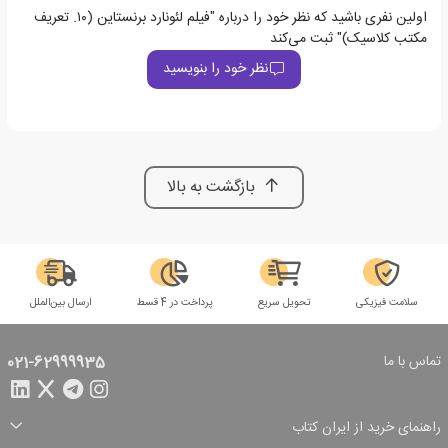
اولین نفری باشید که نظر خود را درباره "فیلم لئونارد برنستاین (۱۰. تعریف
مکتب کلاسیک)" ثبت می‌کند
نظر خود را بنویسید
بازگشت به بالا
سلامت فیزیکی
تحویل سریع
پرداخت در 4 قسط
ارسال بین‌الملل
تماس با ما
021-62999935
راهنمای خرید از ایران کتاب