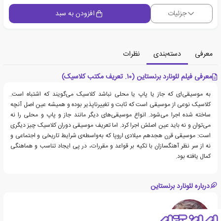
جزئیات
افزودن به سبد
معرفی
دسته‌بندی
نظرات
معرفی فیلم لئونارد برنستاین (۱۰. تعریف مکتب کلاسیک)
به موسیقی‌ای که جاز یا پاپ یا محلی نباشد کلاسیک می‌گویند که اشتباه است.
کلاسیک نوعی از موسیقی است که ثابت و تغییرناپذیر بوده و همیشه عین اصل آنچه
ساخته شده اجرا می‌شود. انواع موسیقی‌های دیگر مانند جاز و پاپ و محلی را نه
می‌توان و نه باید عین اصلش اجرا کرد. اما تعریف موسیقی دوران کلاسیک چیز دیگری
است: موسیقی قرن هجدهم میلادی اروپا که به‌واسطه‌ی شرایط تاریخی و اجتماعی و
نه از سر نظر آهنگسازان با تکیه بر قواعد و مقررات، در پی ایجاد تناسب و هماهنگی
کمال یافته بود.
درباره لئونارد برنستاین