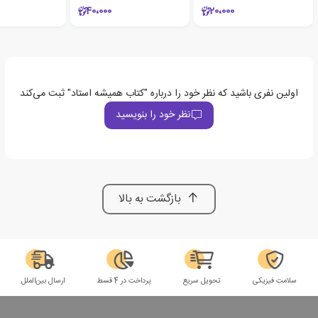
40،000
20،000
اولین نفری باشید که نظر خود را درباره "کتاب همیشه استاد" ثبت می‌کند
نظر خود را بنویسید
بازگشت به بالا
سلامت فیزیکی
تحویل سریع
پرداخت در 4 قسط
ارسال بین‌الملل