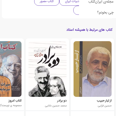
مجله‌ی ایران‌کتاب
زندگی نامه
ادبیات ایران
کتاب مصور
آشنایی با نویسندگان
چی بخونم؟
کتاب های مرتبط با همیشه استاد
از تبار حبیب
دو برادر
کتاب امروز
حسین قرایی
محمد حسین دانایی
مجموعه ی نویسندگا