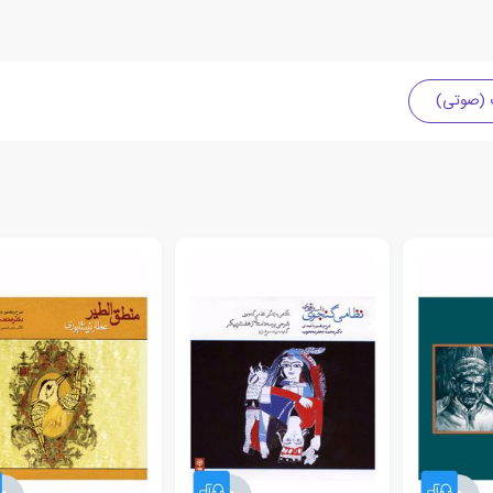
ت (صوتی)