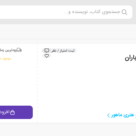
جستجوی کتاب، نویسنده و...
زودترین زمان
ثبت امتیاز / نظر
اران
موجود در
افزود
هنری ماهور