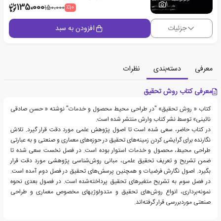
1
135،000
٪10
150،000
جزئیات
افزودن به سبد
معرفی
دسته‌بندی
نظرات
معرفی کتاب روش تحقیق
کتاب « روش تحقیق» "در طراحی محیط محصول و خدمات" نوشته « حسن صادقی
نائینی» توسط نشر کتاب وارش منتشر شده است.
در کتاب حاضر، سعی شده است تا اصول پژوهش علمی مورد دقت قرار گیرد. تلاش
نگارنده برای گرایشی کردن زمینه‌های تحقیق در حوزه‌های معماری و صنعتی و به عبارتی
طراحی محیط، محصول و خدمات استوار بوده است. در فصل نخست سعی شده تا
ضمن تشریح و تعریف تحقیق علمی، مبانی روش‌شناسی پژوهشی مورد دقت قرار
بگیرد. اصول نگارش فرضیات و همچنین پرسش‌های تحقیق در فصل دوم آمده است.
در فصل سوم به تشریح متغیرهای تحقیق پرداخته‌شده است. در فصول بعدی نحوه
نمونه‌برداری، انواع روش‌های تحقیق و متدولوژیهای مخصوص معماری و طراحی
صنعتی موردبررسی قرار گرفته‌اند.