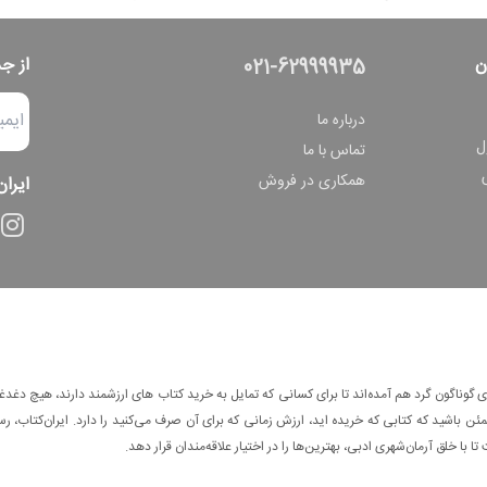
ن
از ج
021-62999935
درباره ما
ل
تماس با ما
همکاری در فروش
ایران
وناگون گرد هم آمده‌اند تا برای کسانی که تمایل به خرید کتاب های ارزشمند دارند، هیچ دغدغه
 باشید که کتابی که خریده اید، ارزش زمانی که برای آن صرف می‌کنید را دارد. ایران‌کتاب، رس
ا با خلق آرمان‌شهری ادبی، بهترین‌ها را در اختیار علاقه‌مندان قرار دهد.