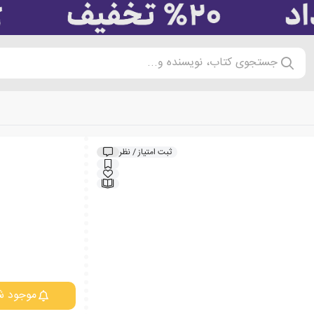
جستجوی کتاب، نویسنده و...
ثبت امتیاز / نظر
موجود ش