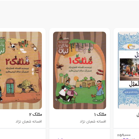
ل
مثلک 1
مثلک 2
افسانه شعبان نژاد
افسانه شعبان نژاد
259،000