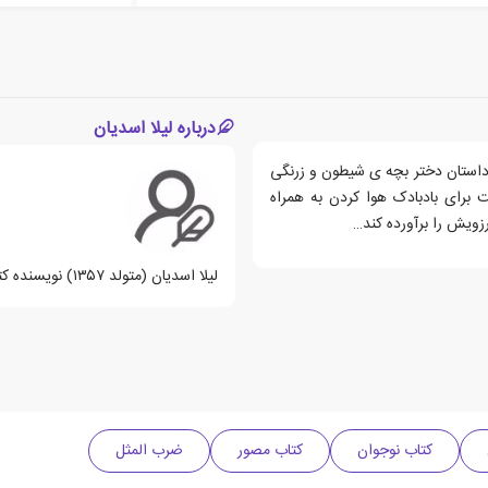
درباره لیلا اسدیان
داستان دختر بچه ی شیطون و زرنگی
ست برای بادبادک هوا کردن به همراه
زویش را برآورده کند…
لیلا اسدیان (متولد ۱۳۵۷) نویسنده کتاب کودک و نوجوان است.
کتاب نوجوان
کتاب مصور
ضرب المثل