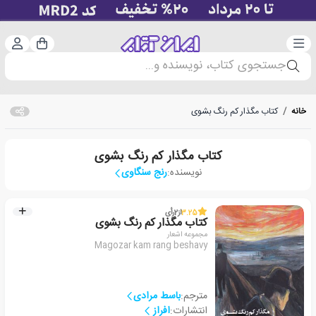
دسته‌بندی
ورود 
سبد خرید
جستجوی کتاب، نویسنده و...
خانه
/
کتاب مگذار کم رنگ بشوی
کتاب مگذار کم رنگ بشوی
نویسنده:
رنج سنگاوی
3.25
از
2
رأی
کتاب مگذار کم رنگ بشوی
مجموعه اشعار
Magozar kam rang beshavy
مترجم:
باسط مرادی
انتشارات:
افراز