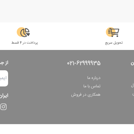
تحویل سریع
پرداخت در 4 قسط
ن
از ج
021-62999935
درباره ما
ل
تماس با ما
همکاری در فروش
ایران