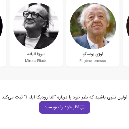
اوژن یونسکو
میرچا الیاده
Mircea Eliade
Eugène Ionesco
اولین نفری باشید که نظر خود را درباره "النا رودیکا ایله آ" ثبت می‌کند
نظر خود را بنویسید