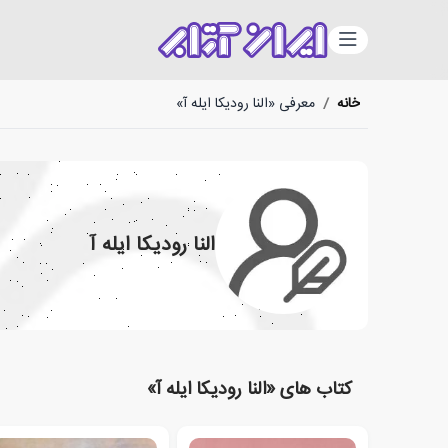
دسته‌بندی
خانه
/
معرفی «النا رودیکا ایله آ»
النا رودیکا ایله آ
کتاب های «النا رودیکا ایله آ»