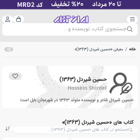
دسته‌بندی
ورود 
سبد خرید
جستجوی کتاب، نویسنده و...
خانه
/
معرفی «حسین شیردل (1363)»
حسین شیردل (1363)
Hossein Shirdel
حسین شیردل شاعر و نویسنده متولد 1363 در شهرستان بابل است
کتاب های «حسین شیردل (1363)»