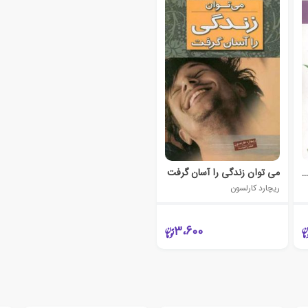
دمانی را در درون خود دریابیم
می توان زندگی را آسان گرفت
ریچارد کارلسون
3،600