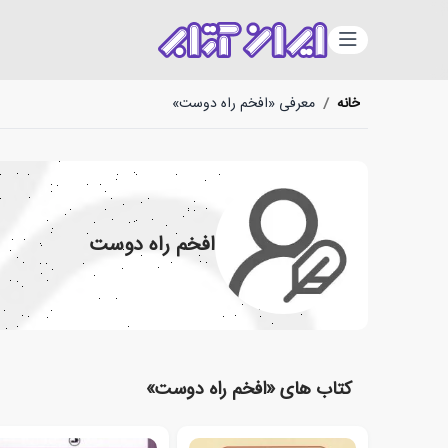
دسته‌بندی
خانه
/
معرفی «افخم راه دوست»
افخم راه دوست
کتاب های «افخم راه دوست»