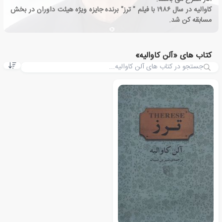
کاوالیه در سال ۱۹۸۶ با فیلم " ترز" برنده جایزه ویژه هیئت داوران در بخش
مسابقه کن شد.
کتاب های «آلن کاوالیه»