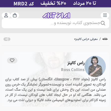
دسته‌بندی
ورود 
سبد خرید
جستجوی کتاب، نویسنده و...
خانه
/
معرفی «راس کالینز»
راس کالینز
Ross Collins
راس کالینز (متولد 1972 ، Glasgow، انگلستان) بیش از صد کتاب برای
کودکان به تصویر کشیده است و نویسنده-تصویرگر نمایشگر یک خرس روی
صندلی من است، این باغ وحش برای شما نیست و این یک سگ است،
می باشد. هنگامی که او در حال ایجاد کتاب های کودکان نیست، از کار در
زمینه کاراکتر برای استودیوهای انیمیشن مانند لائیکا و دیزنی لذت می برد.