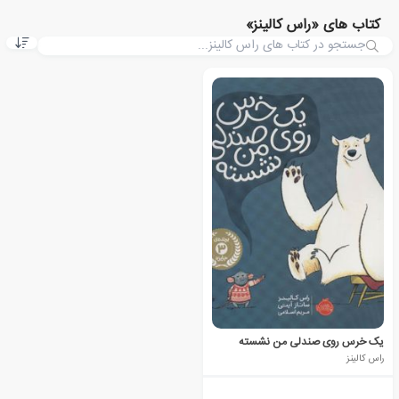
کتاب های «راس کالینز»
یک خرس روی صندلی من نشسته
راس کالینز