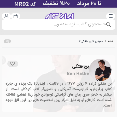
دسته‌بندی
ورود 
سبد خرید
جستجوی کتاب، نویسنده و...
خانه
/
معرفی «بن هتکی»
بن هتکی
Ben Hatke
بن هتکی (زاده 4 ژوئن 1977 ، در لافایت ، ایندیانا) یک برنده ی جایزه
کتاب پرفروش، کارتونیست آمریکایی و تصویرگر کتاب کودکان است. او
بیشتر به خاطر سری رمان های گرافیکی نوجوانان خود زیتا فضایی شناخته
شده است. کارهای او به دلیل تمرکز روی شخصیت های زن قوی قابل توجه
است.