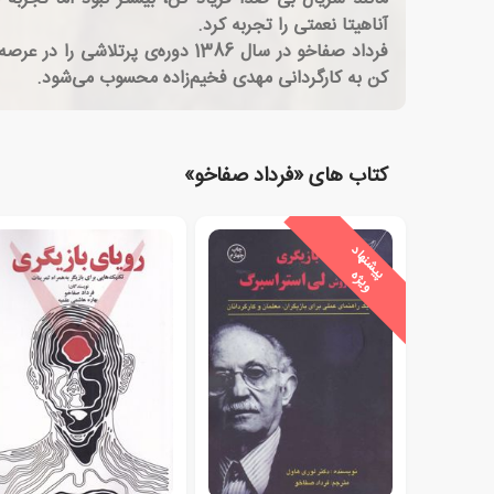
آناهیتا نعمتی را تجربه کرد.
فرداد صفاخو در سال 1386 دوره‌ی
کن به کارگردانی مهدی فخیم‌زاده محسوب می‌شود.
کتاب های «فرداد صفاخو»
ی
ش
ن
ه
ا
د
و
ی
ژ
پ
ه