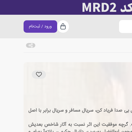
ورود / ثبت‌نام
سبد خرید
گری در سریال بی صدا فریاد کن، سریال مسافر و سریال برابر با اصل
انی سیروس مقدم بازی کرده است. گرچه موفقیت این اثر نسبت به آثار شاخص بعدیش
ن ابوالفضل پورعرب، دانیال حکیمی، پانته‌آ بهرام و