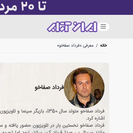
دسته‌بندی
خانه
/
معرفی «فرداد صفاخو»
فرداد صفاخو
فرداد صفاخو متولد سال 1350، 
اشاره کرد.
مانند سریال بی صدا فریاد کن، بیشتر نبود اما تجربه