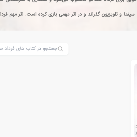
 پرتلاشی را در عرصه سینما و تلویزیون گذراند و در اثر مهمی بازی کرده است. اث