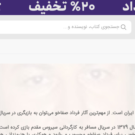
جستجوی کتاب، نویسنده و...
بازیگر سینما و تلویزیون ایران است. از مهم‌ترین آثار فرداد صفاخو می‌توان به بازی
فرداد صفاخو نخستین بار در تلویزیون حضور یافته و سال 1379 در سریال مسافر به کارگرد
 خوبی برای فرداد صفاخو محسوب می‌شود و همکاری با هنرمندانی همچو