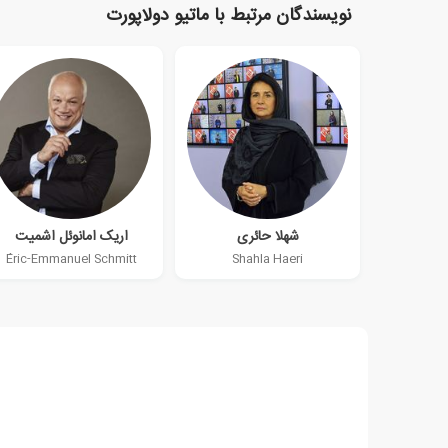
نویسندگان مرتبط با ماتیو دولاپورت
شهلا حائری
اریک امانوئل اشمیت
Éric-Emmanuel Schmitt
Shahla Haeri