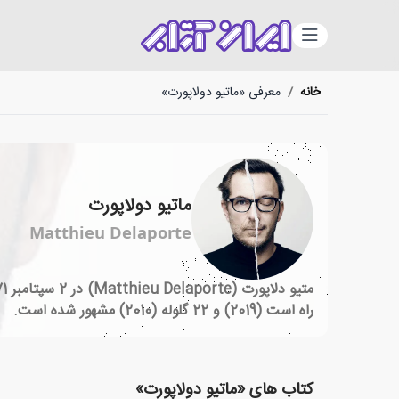
دسته‌بندی
خانه
/
معرفی «ماتیو دولاپورت»
ماتیو دولاپورت
Matthieu Delaporte
راه است (2019) و 22 گلوله (2010) مشهور شده است.
کتاب های «ماتیو دولاپورت»