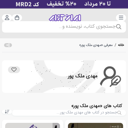
دسته‌بندی
ورود 
سبد خرید
جستجوی کتاب، نویسنده و...
خانه
/
معرفی «مهدی ملک پور»
مهدی ملک پور
کتاب های «مهدی ملک پور»