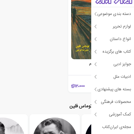
دسته بندی موضوعی
لوازم تحریر
انواع داستان
کتاب های برگزیده
جوایز ادبی
درآمدی بر اگزیستانسیالیسم
توماس فلین
ادبیات ملل
12،000
بسته های پیشنهادی
محصولات فرهنگی
نویسندگان مرتبط با توماس فلین
کمک آموزشی
مجله‌ی ایران‌کتاب