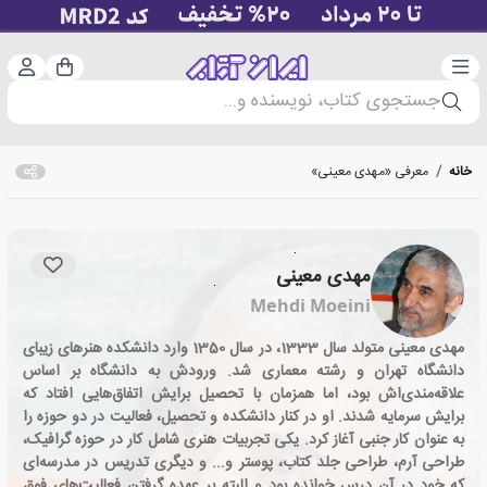
دسته‌بندی
ورود 
سبد خرید
جستجوی کتاب، نویسنده و...
خانه
/
معرفی «مهدی معینی»
مهدی معینی
Mehdi Moeini
مهدی معینی متولد سال 1333، در سال 1350 وارد دانشکده‌ هنرهای زیبای
دانشگاه تهران و رشته‌ معماری شد. ورودش به دانشگاه بر اساس
علاقه‌مندی‌اش بود، اما همزمان با تحصیل برایش اتفاق‌هایی افتاد که
برایش سرمایه‌ شدند. او در کنار دانشکده و تحصیل، فعالیت در دو حوزه را
به عنوان کار جنبی آغاز کرد. یکی تجربیات هنری شامل کار در حوزه‌ گرافیک،
طراحی آرم، طراحی جلد کتاب، پوستر و... و دیگری تدریس در مدرسه‌ای
که خود در آن درس خوانده بود و البته بر عهده گرفتن فعالیت‌های فوق