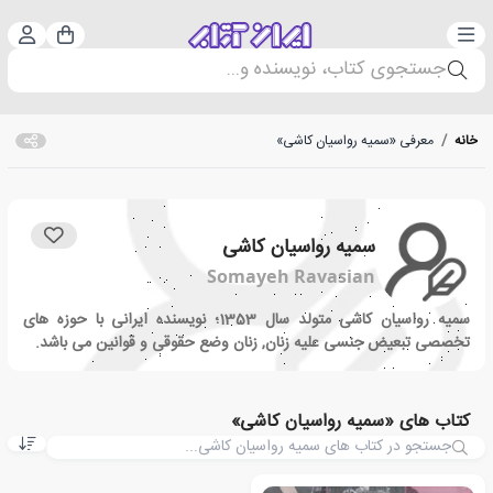
دسته‌بندی
ورود 
سبد خرید
جستجوی کتاب، نویسنده و...
خانه
/
معرفی «سمیه رواسیان کاشی»
سمیه رواسیان کاشی
Somayeh Ravasian
سمیه رواسیان کاشی متولد سال 1353؛ نویسنده ایرانی با حوزه های
تخصصی تبعیض جنسی علیه زنان, زنان وضع حقوقی و قوانین می باشد.
کتاب های «سمیه رواسیان کاشی»