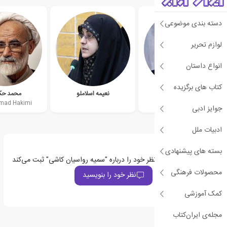
دسته بندی موضوعی
لوازم تحریر
انواع داستان
کتاب های برگزیده
حسین مهرپور
نعیمه اسلاملو
محمد حک
ad Hakimi
جوایز ادبی
ادبیات ملل
بسته های پیشنهادی
اولین نفری باشید که نظر خود را درباره "سمیه رواسیان کاشی" ثبت می‌کند
محصولات فرهنگی
نظر خود را بنویسید
کمک آموزشی
مجله‌ی ایران‌کتاب