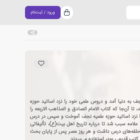
ورود / ثبت‌نام
سبد خرید
ر مشهور به اسد حیدر (۱۳۲۷-۱۴۰۵ق) از پژوهشگران و محققان شیعه در عراق است. او در سال ۱۳۲۷ق در نجف به دنیا آمد و دروس علمی خود را نزد اساتید حوزه
تا آن‌جا که کتاب الامام الصادق و المذاهب الاربعه را
 حوزوی را نزد اساتید حوزه علمیه نجف آموخت و سپس در درس
علامه سبب شد تا درباره تاریخ اهل بیت(ع)، تألیفاتی
، حلقه‌های درس داشت و هر روز عصر پس از پایان بحث
 کتب قدیمی بود، استفاده می‌بردند.