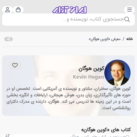
دسته‌بندی
ورود 
سبد خرید
جستجوی کتاب، نویسنده و...
خانه
/
معرفی «کوین هوگان»
کوین هوگان
Kevin Hogan
کوین هوگان، سخنران، مشاور و نویسنده ی آمریکایی است. تخصص او در
حوزه های تأثیرگذاری، زبان بدن، هوش هیجانی، ارتباطات و انگیزه بخشی
است و در این زمینه ها تدریس می کند. هوگان، دارنده ی مدرک دکترای
روانشناسی است.
کتاب های «کوین هوگان»