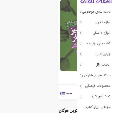
دسته بندی موضوعی
لوازم تحریر
انواع داستان
کتاب های برگزیده
جوایز ادبی
ادبیات ملل
زبان اسرارآمیز کسب و کار
بسته های پیشنهادی
کوین هوگان
محصولات فرهنگی
14،000
کمک آموزشی
مجله‌ی ایران‌کتاب
نویسندگان مرتبط با کوین هوگان