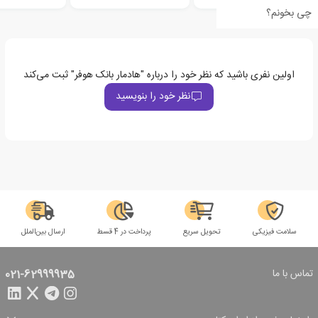
چی بخونم؟
اولین نفری باشید که نظر خود را درباره "هادمار بانک هوفر" ثبت می‌کند
نظر خود را بنویسید
سلامت فیزیکی
تحویل سریع
پرداخت در 4 قسط
ارسال بین‌الملل
تماس با ما
021-62999935