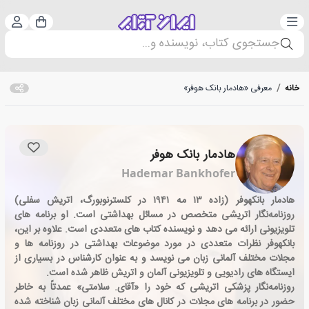
دسته‌بندی
ورود 
سبد خرید
جستجوی کتاب، نویسنده و...
خانه
/
معرفی «هادمار بانک هوفر»
هادمار بانک هوفر
Hademar Bankhofer
هادمار بانکهوفر (زاده ۱۳ مه ۱۹۴۱ در کلسترنوبورگ، اتریش سفلی)
روزنامه‌نگار اتریشی متخصص در مسائل بهداشتی است. او برنامه های
تلویزیونی ارائه می دهد و نویسنده کتاب های متعددی است. علاوه بر این،
بانکهوفر نظرات متعددی در مورد موضوعات بهداشتی در روزنامه ها و
مجلات مختلف آلمانی زبان می نویسد و به عنوان کارشناس در بسیاری از
ایستگاه های رادیویی و تلویزیونی آلمان و اتریش ظاهر شده است.
روزنامه‌نگار پزشکی اتریشی که خود را «آقای. سلامتی» عمدتاً به خاطر
حضور در برنامه های مجلات در کانال های مختلف آلمانی زبان شناخته شده