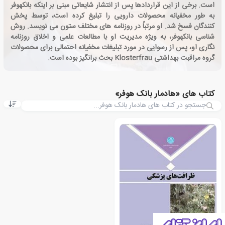
است. برخی از این قراردادها پس از انتشار شایعاتی مبنی بر اینکه بانکهوفر
به طور مخفیانه محصولات دارویی را تبلیغ کرده است، توسط پخش
کنندگان فسخ شد. او مرتباً در روزنامه های مختلف ستون می نویسد. روش
شناسی بانکهوفر، به ویژه مدیریت او با مطالعات علمی و اخلاق روزنامه
نگاری او، پس از رسوایی در مورد تبلیغات مخفیانه احتمالی برای محصولات
گروه مراقبت بهداشتی Klosterfrau بحث برانگیز بوده است.
کتاب های «هادمار بانک هوفر»