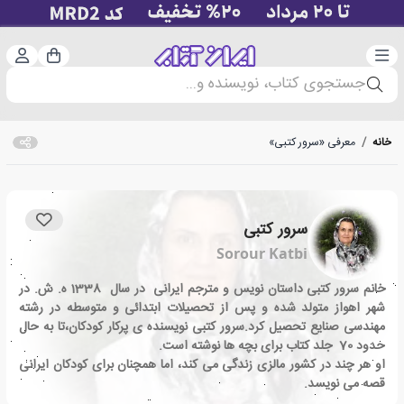
دسته‌بندی
ورود 
سبد خرید
جستجوی کتاب، نویسنده و...
خانه
/
معرفی «سرور کتبی»
سرور کتبی
Sorour Katbi
خانم سرور کتبی داستان نویس و مترجم ایرانی در سال 1338 ه. ش. در
شهر اهواز متولد شده و پس از تحصیلات ابتدائی و متوسطه در رشته
مهندسی صنایع تحصیل کرد.سرور کتبی نویسنده ی پرکار کودکان،تا به حال
حدود 70 جلد کتاب برای بچه ها نوشته است.
او هر چند در کشور مالزی زندگی می کند، اما همچنان برای کودکان ایرانی
قصه می نویسد.