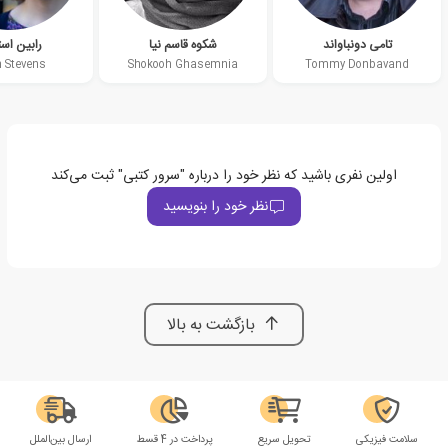
تامی دونباواند
شکوه قاسم نیا
رابین است
n Stevens
Shokooh Ghasemnia
Tommy Donbavand
اولین نفری باشید که نظر خود را درباره "سرور کتبی" ثبت می‌کند
نظر خود را بنویسید
بازگشت به بالا
سلامت فیزیکی
تحویل سریع
پرداخت در 4 قسط
ارسال بین‌الملل