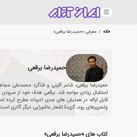
دسته‌بندی
خانه
/
معرفی «حمیدرضا برقعی»
حمیدرضا برقعی
استقبال زیادی مواجه شد. برقعی هدف خود از سرودن ای
قابل ارائه در همایش های جدی ادبیات مطرح کرده اس
وتحریرهای رود، گزیدهٔ اشعار عاشورایی دیگر آثاری است
کتاب های «حمیدرضا برقعی»