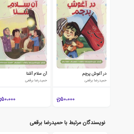
در آغوش پرچم
آن سلام آشنا
حمیدرضا برقعی
حمیدرضا برقعی
50،000
50،000
نویسندگان مرتبط با حمیدرضا برقعی