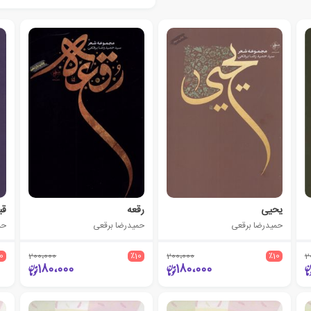
یحیی
رقعه
قب
حمیدرضا برقعی
حمیدرضا برقعی
حم
10
200،000
٪10
200،000
٪10
2
180،000
180،000