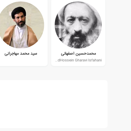
محمدحسین اصفهانی
سید محمد مهاجرانی
MohammadHossein Gharavi Isfahani