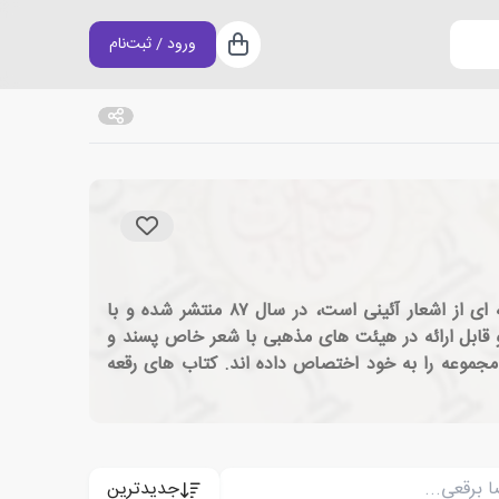
ورود / ثبت‌نام
سبد خرید
حمیدرضا برقعی، شاعر آئینی و شاگرد محمدعلی مجاهدی (پروانه) است. نخستین اثر وی با نام طوفان واژه ها که مجموعه ای از اشعار آئینی است، در سال ۸۷ منتشر شده و با
و قابل ارائه در هیئت های مذهبی با شعر خاص پسند و
جموعه را به خود اختصاص داده اند. کتاب های رقعه
جدیدترین