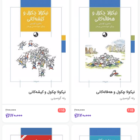
نیکولا چکول و هه‌فاله‌کانی
نیکولا چکول و کیشه‌کانی
رنه گوسینی
رنه گوسینی
200،000
٪15
200،000
٪15
170،000
170،000