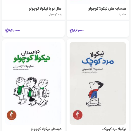
همسایه های نیکولا کوچولو
سال نو با نیکولا کوچولو
سامپه
رنه گوسینی
82،000
86،000
نیکولا مرد کوچک
دوستان نیکولا کوچولو