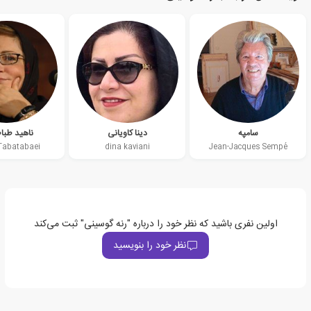
سامپه
دینا کاویانی
ناهید طبا
Tabatabaei
dina kaviani
Jean-Jacques Sempé
اولین نفری باشید که نظر خود را درباره "رنه گوسینی" ثبت می‌کند
نظر خود را بنویسید