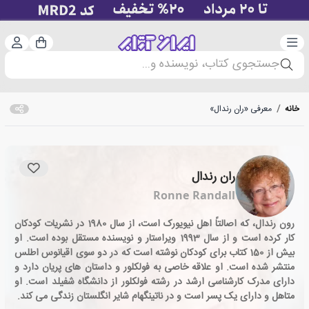
دسته‌بندی
ورود 
سبد خرید
جستجوی کتاب، نویسنده و...
خانه
/
معرفی «ران رندال»
ران رندال
Ronne Randall
رون رندال، که اصالتاً اهل نیویورک است، از سال 1980 در نشریات کودکان
کار کرده است و از سال 1993 ویراستار و نویسنده مستقل بوده است. او
بیش از 150 کتاب برای کودکان نوشته است که در دو سوی اقیانوس اطلس
منتشر شده است. او علاقه خاصی به فولکلور و داستان های پریان دارد و
دارای مدرک کارشناسی ارشد در رشته فولکلور از دانشگاه شفیلد است. او
متاهل و دارای یک پسر است و در ناتینگهام شایر انگلستان زندگی می کند.