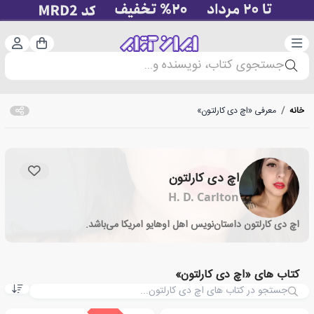
دسته‌بندی
ورود 
سبد خرید
جستجوی کتاب، نویسنده و...
خانه
/
معرفی «اچ دی کارلتون»
اچ دی کارلتون
H. D. Carlton
اچ دی کارلتون داستان‌نویس اهل اوهایو امریکا می‌باشد.
کتاب های «اچ دی کارلتون»