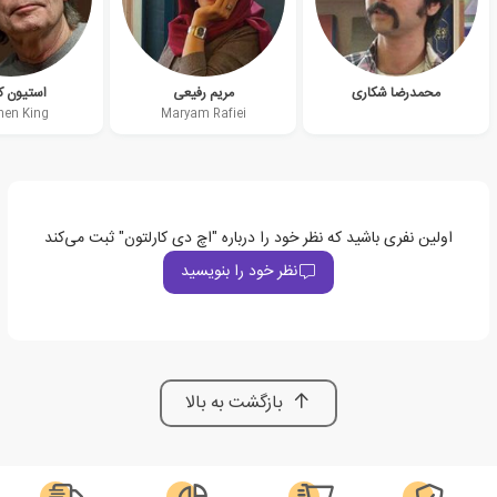
محمدرضا شکاری
مریم رفیعی
استیون ک
hen King
Maryam Rafiei
اولین نفری باشید که نظر خود را درباره "اچ دی کارلتون" ثبت می‌کند
نظر خود را بنویسید
بازگشت به بالا