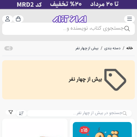
دسته‌بندی
ورود 
سبد خرید
جستجوی کتاب، نویسنده و...
خانه
/
دسته بندی
/
بیش از چهار نفر
بیش از چهار نفر
More than four people