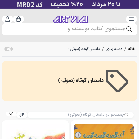
دسته‌بندی
ورود 
سبد خرید
جستجوی کتاب، نویسنده و...
خانه
/
دسته بندی
/
داستان کوتاه (صوتی)
داستان کوتاه (صوتی)
short story