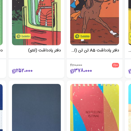
تر یادداشت A6 تن تن (لنتو)
دفتر یادداشت A5 تن تن (لنتو)
دفتر یادداشت (لنتو)
420،000
٪10
252،000
378،000