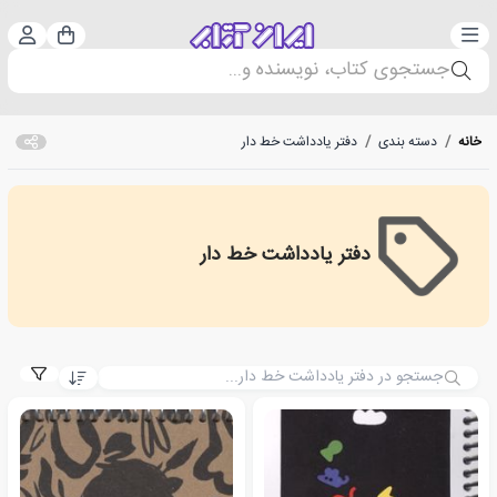
دسته‌بندی
ورود 
سبد خرید
جستجوی کتاب، نویسنده و...
خانه
/
دسته بندی
/
دفتر یادداشت خط دار
دفتر یادداشت خط دار
Linear Notebook