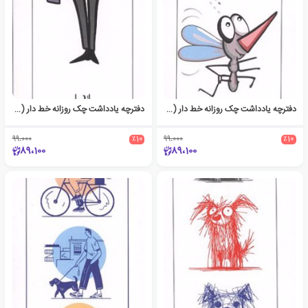
دفترچه یادداشت چک روزانه خط دار (کد 1745)
دفترچه یادداشت چک روزانه خط دار (کد 1748)
99،000
٪10
99،000
٪10
89،100
89،100