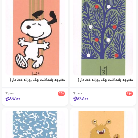
دفترچه یادداشت چک روزانه خط دار (کد 1741)
دفترچه یادداشت چک روزانه خط دار (کد 1742)
99،000
٪10
99،000
٪10
89،100
89،100