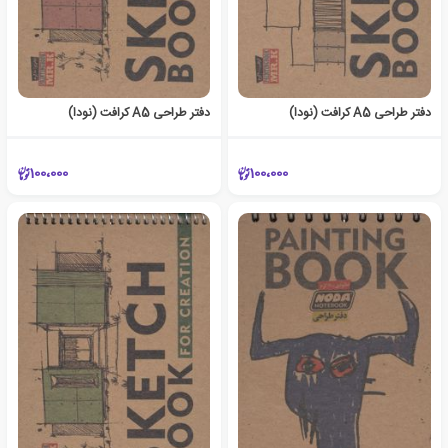
دفتر طراحی A5 کرافت (نودا)
دفتر طراحی A5 کرافت (نودا)
100،000
100،000