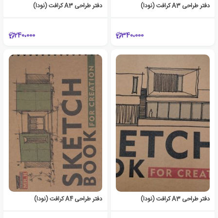
دفتر طراحی A3 کرافت (نودا)
دفتر طراحی A3 کرافت (نودا)
240،000
340،000
دفتر طراحی A3 کرافت (نودا)
دفتر طراحی A4 کرافت (نودا)