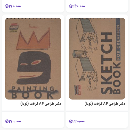
170،000
240،000
دفتر طراحی A4 کرافت (نودا)
دفتر طراحی A4 کرافت (نودا)
170،000
230،000