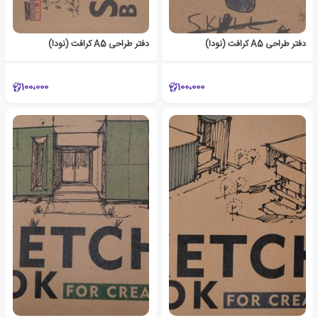
دفتر طراحی A5 کرافت (نودا)
دفتر طراحی A5 کرافت (نودا)
100،000
100،000