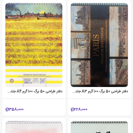
دفتر طراحی 50 برگ 100 گرم A3 جلد‌سخت سیم‌از‌بالا (پودل) پاریس
دفتر طراحی 50 برگ 100 گرم A4 جلد‌سخت سیم‌از‌بالا (پودل) مزرعه
358،000
228،000